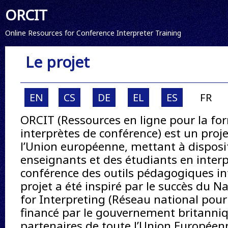
ORCIT
Online Resources for Conference Interpreter Training
Le projet
EN
CS
DE
EL
ES
FR
ORCIT (Ressources en ligne pour la fo
interprètes de conférence) est un proje
l’Union européenne, mettant à disposi
enseignants et des étudiants en inter
conférence des outils pédagogiques int
projet a été inspiré par le succès du 
for Interpreting (Réseau national pour 
financé par le gouvernement britanniq
partenaires de toute l’Union Européen